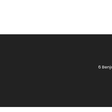
6 Benj